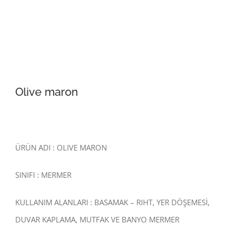
Olive maron
ÜRÜN ADI : OLIVE MARON
SINIFI : MERMER
KULLANIM ALANLARI : BASAMAK – RIHT, YER DÖŞEMESİ,
DUVAR KAPLAMA, MUTFAK VE BANYO MERMER