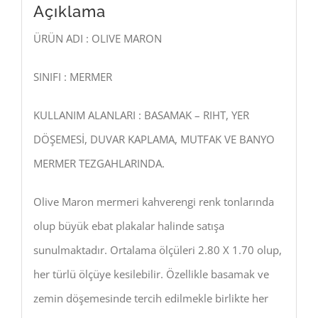
Açıklama
ÜRÜN ADI : OLIVE MARON
SINIFI : MERMER
KULLANIM ALANLARI : BASAMAK – RIHT, YER
DÖŞEMESİ, DUVAR KAPLAMA, MUTFAK VE BANYO
MERMER TEZGAHLARINDA.
Olive Maron mermeri kahverengi renk tonlarında
olup büyük ebat plakalar halinde satışa
sunulmaktadır. Ortalama ölçüleri 2.80 X 1.70 olup,
her türlü ölçüye kesilebilir. Özellikle basamak ve
zemin döşemesinde tercih edilmekle birlikte her