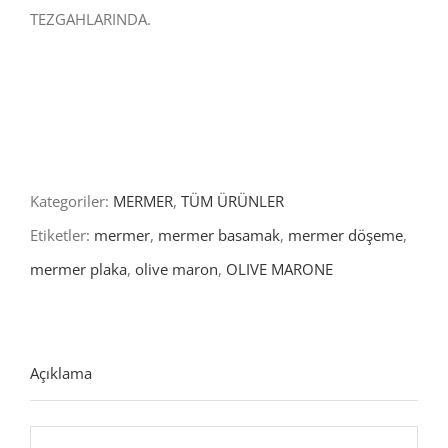
TEZGAHLARINDA.
Kategoriler:
MERMER
,
TÜM ÜRÜNLER
Etiketler:
mermer
,
mermer basamak
,
mermer döşeme
,
mermer plaka
,
olive maron
,
OLIVE MARONE
Açıklama