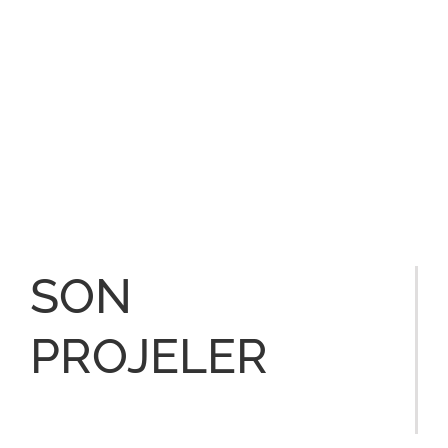
İHRACAT
SON
PROJELER