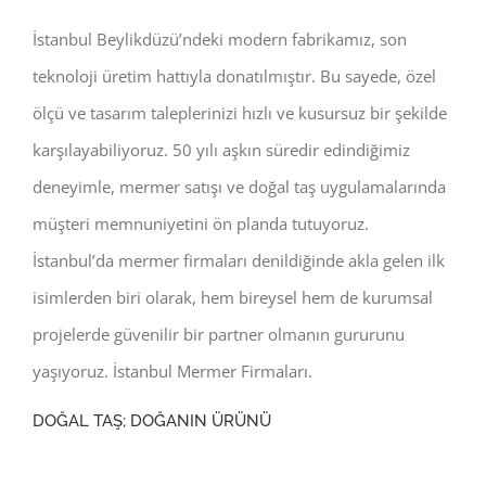
İstanbul Beylikdüzü’ndeki modern fabrikamız, son
teknoloji üretim hattıyla donatılmıştır. Bu sayede, özel
ölçü ve tasarım taleplerinizi hızlı ve kusursuz bir şekilde
karşılayabiliyoruz. 50 yılı aşkın süredir edindiğimiz
deneyimle, mermer satışı ve doğal taş uygulamalarında
müşteri memnuniyetini ön planda tutuyoruz.
İstanbul’da mermer firmaları denildiğinde akla gelen ilk
isimlerden biri olarak, hem bireysel hem de kurumsal
projelerde güvenilir bir partner olmanın gururunu
yaşıyoruz. İstanbul Mermer Firmaları.
DOĞAL TAŞ; DOĞANIN ÜRÜNÜ