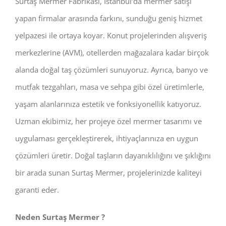
Surtaş Mermer Fabrikası, İstanbul’da mermer satışı
yapan firmalar arasında farkını, sunduğu geniş hizmet
yelpazesi ile ortaya koyar. Konut projelerinden alışveriş
merkezlerine (AVM), otellerden mağazalara kadar birçok
alanda doğal taş çözümleri sunuyoruz. Ayrıca, banyo ve
mutfak tezgahları, masa ve sehpa gibi özel üretimlerle,
yaşam alanlarınıza estetik ve fonksiyonellik katıyoruz.
Uzman ekibimiz, her projeye özel mermer tasarımı ve
uygulaması gerçekleştirerek, ihtiyaçlarınıza en uygun
çözümleri üretir. Doğal taşların dayanıklılığını ve şıklığını
bir arada sunan Surtaş Mermer, projelerinizde kaliteyi
garanti eder.
Neden Surtaş Mermer ?