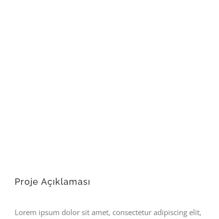
Büyük
Resmi
Görüntüle
Proje Açıklaması
Lorem ipsum dolor sit amet, consectetur adipiscing elit,