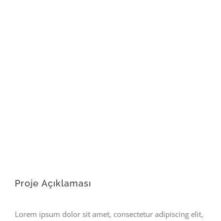
Büyük
Resmi
Görüntüle
Proje Açıklaması
Lorem ipsum dolor sit amet, consectetur adipiscing elit,